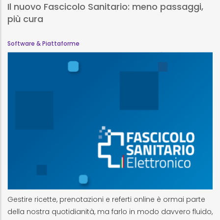
Il nuovo Fascicolo Sanitario: meno passaggi,
più cura
Software & Piattaforme
Gestire ricette, prenotazioni e referti online è ormai parte
della nostra quotidianità, ma farlo in modo davvero fluido,