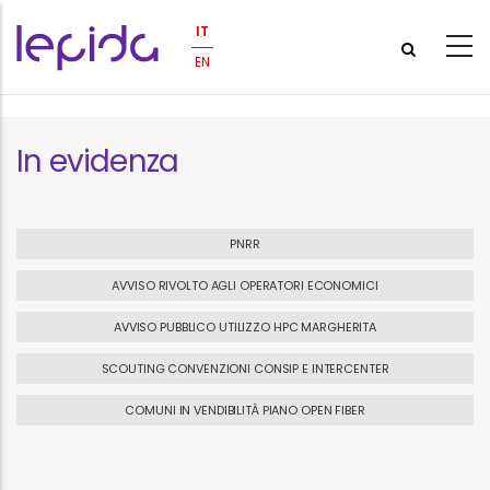
Salta al contenuto principale
IT
EN
In evidenza
PNRR
AVVISO RIVOLTO AGLI OPERATORI ECONOMICI
AVVISO PUBBLICO UTILIZZO HPC MARGHERITA
SCOUTING CONVENZIONI CONSIP E INTERCENTER
COMUNI IN VENDIBILITÀ PIANO OPEN FIBER