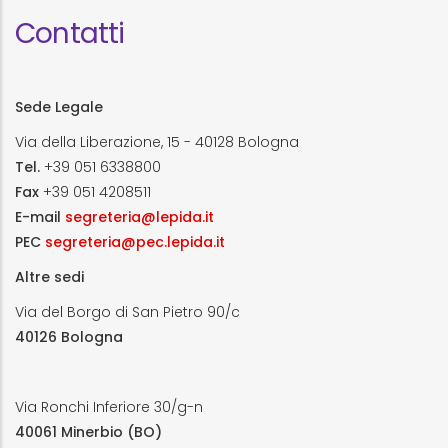
Contatti
Sede Legale
Via della Liberazione, 15 - 40128 Bologna
Tel.
+39 051 6338800
Fax
+39 051 4208511
E-mail
segreteria@lepida.it
PEC
segreteria@pec.lepida.it
Altre sedi
Via del Borgo di San Pietro 90/c
40126 Bologna
Via Ronchi Inferiore 30/g-n
40061 Minerbio (BO)