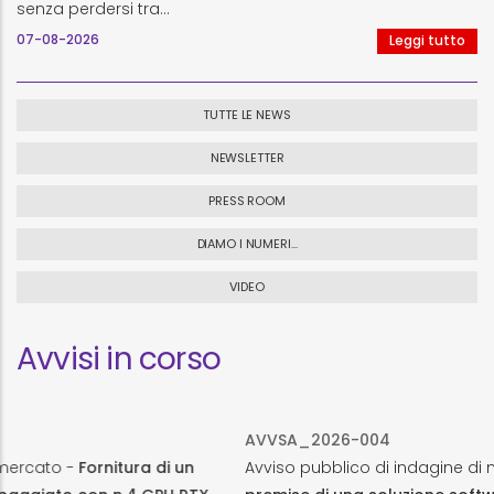
senza perdersi tra…
07-08-2026
Leggi tutto
TUTTE LE NEWS
NEWSLETTER
PRESS ROOM
DIAMO I NUMERI...
VIDEO
Avvisi in corso
AVVSA_2026-004
Fornitura di un
Avviso pubblico di indagine di mercato -