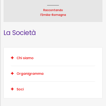
Raccontando
l'Emilia-Romagna
La Società
Chi siamo
Organigramma
Soci