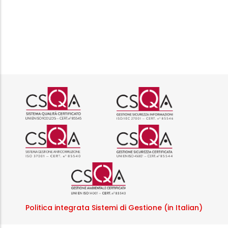
Logo certificazione ISO 9001 r
Logo certificazi
Logo certificazione ISO 37001 
Logo certificazi
Logo certificazione ISO
Politica integrata Sistemi di Gestione (in Italian)