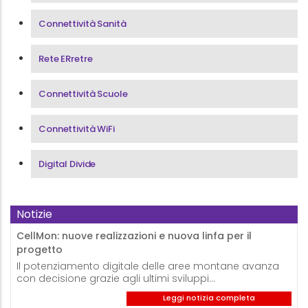
Connettività Sanità
Rete ERretre
Connettività Scuole
Connettività WiFi
Digital Divide
Notizie
CellMon: nuove realizzazioni e nuova linfa per il
progetto
Il potenziamento digitale delle aree montane avanza
con decisione grazie agli ultimi sviluppi…
Leggi notizia completa