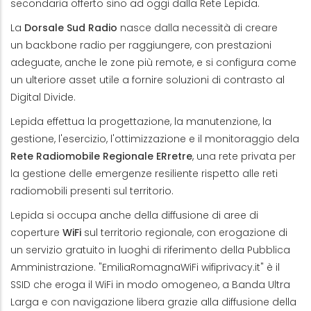
secondaria offerto sino ad oggi dalla Rete Lepida.
La
Dorsale Sud Radio
nasce dalla necessità di creare
un backbone radio per raggiungere, con prestazioni
adeguate, anche le zone più remote, e si configura come
un ulteriore asset utile a fornire soluzioni di contrasto al
Digital Divide.
Lepida
effettua la progettazione, la manutenzione, la
gestione, l'esercizio, l'ottimizzazione e il monitoraggio
dela
Rete Radiomobile Regionale ERretre
, una rete privata per
la gestione delle emergenze resiliente rispetto alle reti
radiomobili presenti sul territorio.
Lepida si occupa anche della diffusione di aree di
coperture
WiFi
sul territorio regionale, con erogazione di
un servizio gratuito in luoghi di riferimento della Pubblica
Amministrazione. "EmiliaRomagnaWiFi wifiprivacy.it" è il
SSID che eroga il WiFi in modo omogeneo, a Banda Ultra
Larga e con navigazione libera grazie alla diffusione della