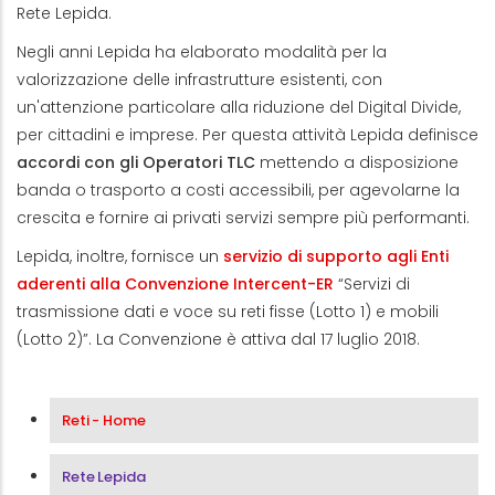
Rete Lepida.
Negli anni Lepida ha elaborato modalità per la
valorizzazione delle infrastrutture esistenti, con
un'attenzione particolare alla riduzione del Digital Divide,
per cittadini e imprese. Per questa attività Lepida definisce
accordi con gli Operatori TLC
mettendo a disposizione
banda o trasporto a costi accessibili, per agevolarne la
crescita e fornire ai privati servizi sempre più performanti.
Lepida, inoltre,
fornisce un
servizio di supporto agli Enti
aderenti alla
Convenzione Intercent-ER
“Servizi di
trasmissione dati e voce su reti fisse (Lotto 1) e mobili
(Lotto 2)”. La Convenzione è attiva dal 17 luglio 2018.
Menu Area Reti
Reti - Home
Rete Lepida