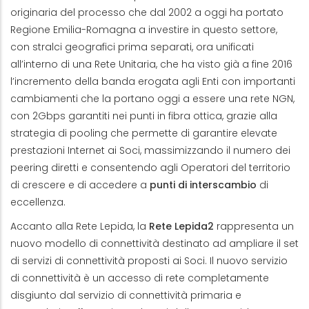
originaria del processo che dal 2002 a oggi ha portato
Regione Emilia-Romagna a investire in questo settore,
con stralci geografici prima separati, ora unificati
all’interno di una Rete Unitaria, che ha visto già a fine 2016
l’incremento della banda erogata agli Enti con importanti
cambiamenti che la portano oggi a essere una rete NGN,
con 2Gbps garantiti nei punti in fibra ottica, grazie alla
strategia di pooling che permette di garantire elevate
prestazioni Internet ai Soci, massimizzando il numero dei
peering diretti e consentendo agli Operatori del territorio
di crescere e di accedere a
punti di interscambio
di
eccellenza.
Accanto alla Rete Lepida, la
Rete Lepida2
rappresenta un
nuovo modello di connettività destinato ad ampliare il set
di servizi di connettività proposti ai Soci. Il nuovo servizio
di connettività è un accesso di rete completamente
disgiunto dal servizio di connettività primaria e