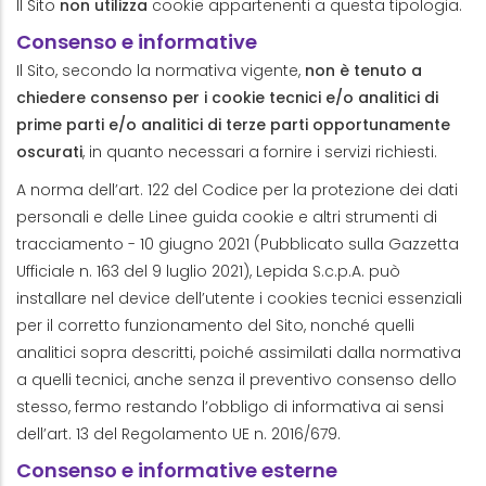
Il Sito
non utilizza
cookie appartenenti a questa tipologia.
Consenso e informative
Il Sito, secondo la normativa vigente,
non è tenuto a
chiedere consenso per i cookie tecnici e/o analitici di
prime parti e/o analitici di terze parti opportunamente
oscurati
, in quanto necessari a fornire i servizi richiesti.
A norma dell’art. 122 del Codice per la protezione dei dati
personali e delle Linee guida cookie e altri strumenti di
tracciamento - 10 giugno 2021 (Pubblicato sulla Gazzetta
Ufficiale n. 163 del 9 luglio 2021), Lepida S.c.p.A. può
installare nel device dell’utente i cookies tecnici essenziali
per il corretto funzionamento del Sito, nonché quelli
analitici sopra descritti, poiché assimilati dalla normativa
a quelli tecnici, anche senza il preventivo consenso dello
stesso, fermo restando l’obbligo di informativa ai sensi
dell’art. 13 del Regolamento UE n. 2016/679.
Consenso e informative esterne