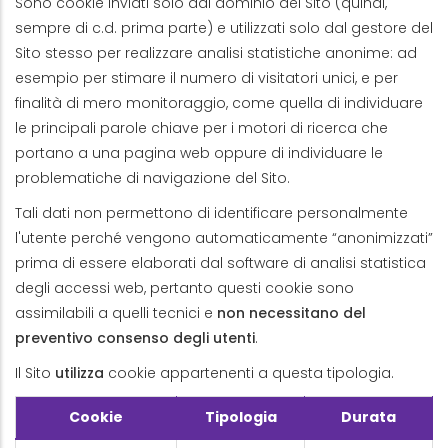
Sono cookie inviati solo dal dominio del Sito (quindi,
sempre di c.d. prima parte) e utilizzati solo dal gestore del
Sito stesso per realizzare analisi statistiche anonime: ad
esempio per stimare il numero di visitatori unici, e per
finalità di mero monitoraggio, come quella di individuare
le principali parole chiave per i motori di ricerca che
portano a una pagina web oppure di individuare le
problematiche di navigazione del Sito.
Tali dati non permettono di identificare personalmente
l'utente perché vengono automaticamente “anonimizzati”
prima di essere elaborati dal software di analisi statistica
degli accessi web, pertanto questi cookie sono
assimilabili a quelli tecnici e
non necessitano del
preventivo consenso degli utenti
.
Il Sito
utilizza
cookie appartenenti a questa tipologia.
Cookie
Tipologia
Durata