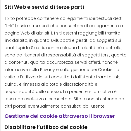
Siti Web e servizi di terze parti
Il Sito potrebbe contenere collegamenti ipertestuali detti
“link” (ossia strumenti che consentono il collegamento a
pagine Web di altri siti). I siti esterni raggiungibili tramite
link dal Sito, in quanto sviluppati e gestiti da soggetti sui
quali Lepida S.c.p.A. non ha alcuna titolarità né controllo,
sono da ritenersi di responsabilità di soggetti terzi, quanto
a contenuti, qualità, accuratezza, servizi offerti, nonché
informative sulla Privacy e sulla gestione dei Cookie. La
visita e l’utilizzo dei siti consultati dall’utente tramite link,
quindi, è rimessa alla totale discrezionalità e
responsabilità dello stesso. La presente informativa è
resa con esclusivo riferimento al Sito e non si estende ad
altri portali eventualmente consultati dall'utente.
Gestione dei cookie attraverso il browser
Disabilitare l’utilizzo dei cookie