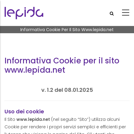
Salta al contenuto principale
Briciole di pane
Informativa Cookie Per Il Sito Www.lepida.net
Informativa Cookie per il sito
www.lepida.net
v. 1.2 del 08.01.2025
Uso dei cookie
Il Sito
www.lepida.net
(nel seguito “Sito”) utilizza alcuni
Cookie per rendere i propri servizi semplici e efficienti per