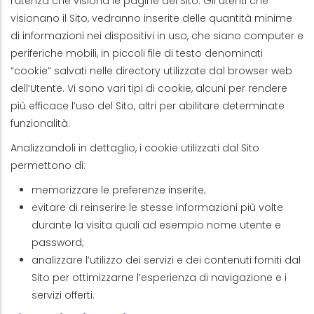
l’utenza che visiona le pagine del Sito. Gli utenti che
visionano il Sito, vedranno inserite delle quantità minime
di informazioni nei dispositivi in uso, che siano computer e
periferiche mobili, in piccoli file di testo denominati
“cookie” salvati nelle directory utilizzate dal browser web
dell’Utente. Vi sono vari tipi di cookie, alcuni per rendere
più efficace l’uso del Sito, altri per abilitare determinate
funzionalità.
Analizzandoli in dettaglio, i cookie utilizzati dal Sito
permettono di:
memorizzare le preferenze inserite;
evitare di reinserire le stesse informazioni più volte
durante la visita quali ad esempio nome utente e
password;
analizzare l’utilizzo dei servizi e dei contenuti forniti dal
Sito per ottimizzarne l’esperienza di navigazione e i
servizi offerti.