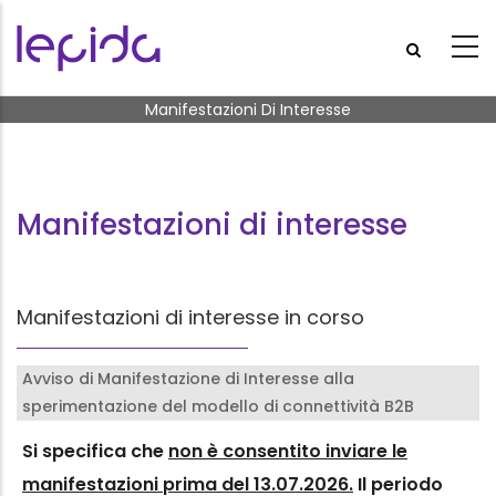
Salta al contenuto principale
Briciole di pane
Manifestazioni Di Interesse
Manifestazioni di interesse
Manifestazioni di interesse in corso
Avviso di Manifestazione di Interesse alla
sperimentazione del modello di connettività B2B
Si specifica che
non è consentito inviare le
manifestazioni prima del 13.07.2026.
Il periodo