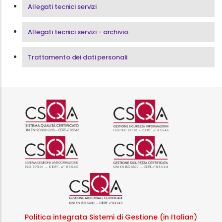
Allegati tecnici servizi
Allegati tecnici servizi - archivio
Trattamento dei dati personali
Logo certificazione ISO 9001 r
Logo certificazi
Logo certificazione ISO 37001 
Logo certificazi
Logo certificazione ISO
Politica integrata Sistemi di Gestione (in Italian)