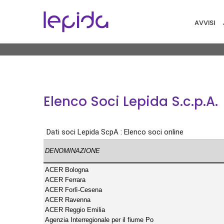
Salta al contenuto principale
Navigaz
AVVISI
Elenco Soci Lepida S.c.p.A.