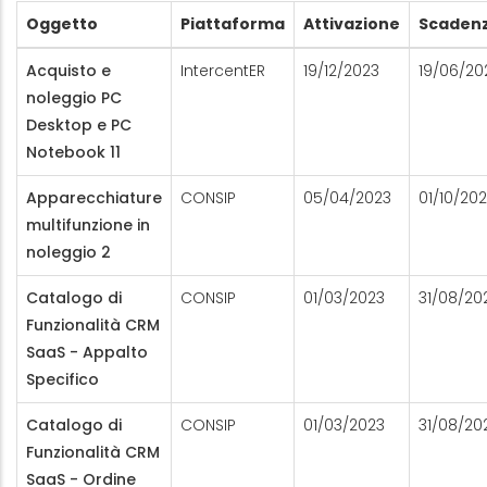
Oggetto
Piattaforma
Attivazione
Scaden
Acquisto e
IntercentER
19/12/2023
19/06/20
noleggio PC
Desktop e PC
Notebook 11
Apparecchiature
CONSIP
05/04/2023
01/10/20
multifunzione in
noleggio 2
Catalogo di
CONSIP
01/03/2023
31/08/20
Funzionalità CRM
SaaS - Appalto
Specifico
Catalogo di
CONSIP
01/03/2023
31/08/20
Funzionalità CRM
SaaS - Ordine