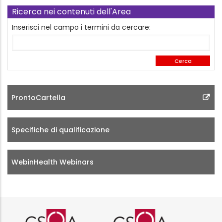
Ricerca nei contenuti dell'Area
Inserisci nel campo i termini da cercare:
ProntoCartella
Specifiche di qualificazione
WebinHealth Webinars
Logo certificazione ISO 9001 r
Logo certificazi