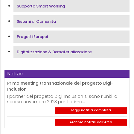
Supporto Smart Working
Sistemi di Comunità
Progetti Europei
Digitalizzazione & Dematerializzazione
Notizie
Primo meeting transnazionale del progetto Digi-
Inclusion
I partner del progetto Digi-Inclusion si sono riuniti lo
scorso novembre 2023 per il primo…
Leggi notizia completa
Archivio notizie dell'Area