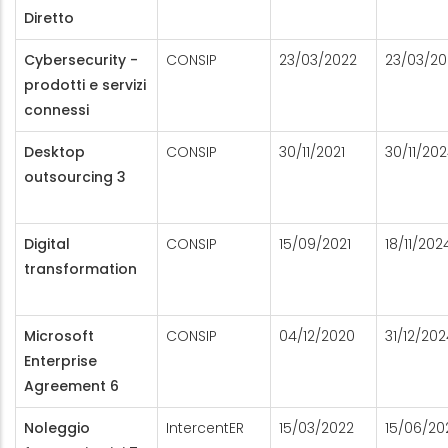
Diretto
Cybersecurity -
CONSIP
23/03/2022
23/03/2
prodotti e servizi
connessi
Desktop
CONSIP
30/11/2021
30/11/20
outsourcing 3
Digital
CONSIP
15/09/2021
18/11/202
transformation
Microsoft
CONSIP
04/12/2020
31/12/202
Enterprise
Agreement 6
Noleggio
IntercentER
15/03/2022
15/06/20