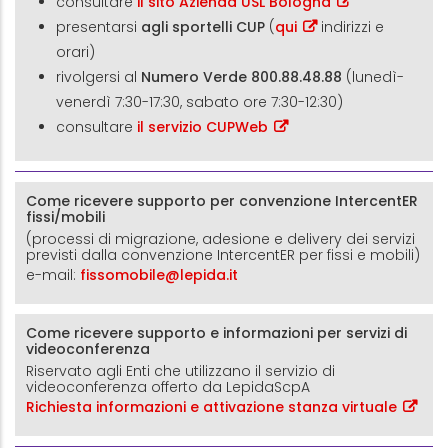
consultare
il sito Azienda USL Bologna
presentarsi
agli sportelli CUP
(
qui
indirizzi e
orari)
rivolgersi al
Numero Verde 800.88.48.88
(lunedì-
venerdì 7:30-17:30, sabato ore 7:30-12:30)
consultare
il servizio CUPWeb
Come ricevere supporto per convenzione IntercentER
fissi/mobili
(processi di migrazione, adesione e delivery dei servizi
previsti dalla convenzione IntercentER per fissi e mobili)
e-mail:
fissomobile@lepida.it
Come ricevere supporto e informazioni per servizi di
videoconferenza
Riservato agli Enti che utilizzano il servizio di
videoconferenza offerto da LepidaScpA
Richiesta informazioni e attivazione stanza virtuale