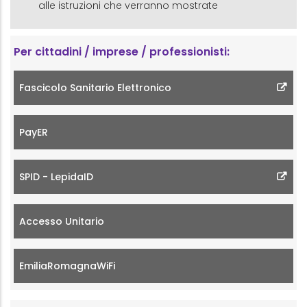
alle istruzioni che verranno mostrate
Per cittadini / imprese / professionisti:
Fascicolo Sanitario Elettronico
PayER
SPID - LepidaID
Accesso Unitario
EmiliaRomagnaWiFi