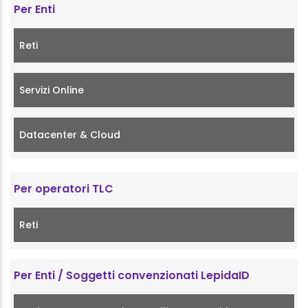
Per Enti
Reti
Servizi Online
Datacenter & Cloud
Per operatori TLC
Reti
Per Enti / Soggetti convenzionati LepidaID