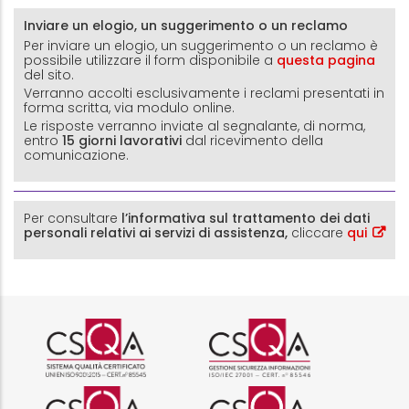
Inviare un elogio, un suggerimento o un reclamo
Per inviare un elogio, un suggerimento o un reclamo è
possibile utilizzare il form disponibile a
questa pagina
del sito.
Verranno accolti esclusivamente i reclami presentati in
forma scritta, via modulo online.
Le risposte verranno inviate al segnalante, di norma,
entro
15 giorni lavorativi
dal ricevimento della
comunicazione.
Per consultare
l’informativa sul trattamento dei dati
personali relativi ai servizi di assistenza,
cliccare
qui
Logo certificazione ISO 9001 r
Logo certificazi
Logo certificazione ISO 37001 
Logo certificazi