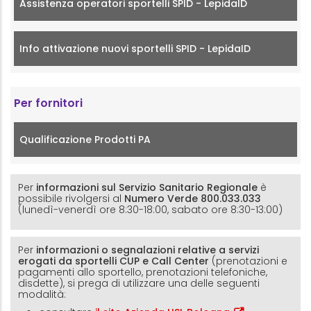
Assistenza operatori sportelli SPID - LepidaID
Info attivazione nuovi sportelli SPID - LepidaID
Per fornitori
Qualificazione Prodotti PA
Per
informazioni sul Servizio Sanitario Regionale
è
possibile rivolgersi al
Numero Verde 800.033.033
(lunedì-venerdì ore 8:30-18:00, sabato ore 8:30-13:00)
Per
informazioni o segnalazioni relative a servizi
erogati da sportelli CUP e Call Center
(prenotazioni e
pagamenti allo sportello, prenotazioni telefoniche,
disdette), si prega di utilizzare una delle seguenti
modalità: