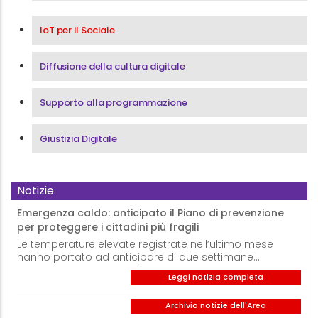
IoT per il Sociale
Diffusione della cultura digitale
Supporto alla programmazione
Giustizia Digitale
Notizie
Emergenza caldo: anticipato il Piano di prevenzione
per proteggere i cittadini più fragili
Le temperature elevate registrate nell’ultimo mese
hanno portato ad anticipare di due settimane…
Leggi notizia completa
Archivio notizie dell'Area