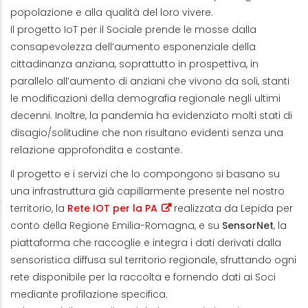
popolazione e alla qualità del loro vivere.
Il progetto IoT per il Sociale prende le mosse dalla
consapevolezza dell’aumento esponenziale della
cittadinanza anziana, soprattutto in prospettiva, in
parallelo all’aumento di anziani che vivono da soli, stanti
le modificazioni della demografia regionale negli ultimi
decenni. Inoltre, la pandemia ha evidenziato molti stati di
disagio/solitudine che non risultano evidenti senza una
relazione approfondita e costante.
Il progetto e i servizi che lo compongono si basano su
una infrastruttura già capillarmente presente nel nostro
territorio, la
Rete IOT per la PA
realizzata da Lepida per
conto della Regione Emilia-Romagna, e su
SensorNet
, la
piattaforma che raccoglie e integra i dati derivati dalla
sensoristica diffusa sul territorio regionale, sfruttando ogni
rete disponibile per la raccolta e fornendo dati ai Soci
mediante profilazione specifica.