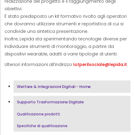
realizzazione del progetto e il raggiungimento degli
obiettivi.
È stato predisposto un kit formativo rivolto agli operatori
che dovranno utilizzare strumenti e reportistica di cui si
condivide una sintetica presentazione.
Inoltre, Lepida sta sperimentando tecnologie diverse per
individuare strumenti di monitoraggio, a partire da
dispositivi wearable, adatti a varie tipologie di utenti.
Ulteriori informazioni all’indirizzo
Iotperilsociale@lepida.it
Menu Area Welfare & Integrazioni Digitali
Welfare & Integrazioni Digitali - Home
Supporto Trasformazione Digitale
Qualificazione prodotti
Specifiche di qualificazione