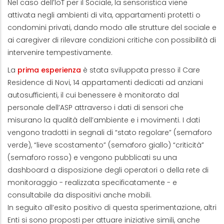
Nel caso dell’IoT per il Sociale, la sensoristica viene
attivata negli ambienti di vita, appartamenti protetti o
condomini privati, dando modo alle strutture del sociale e
ai caregiver di rilevare condizioni critiche con possibilità di
intervenire tempestivamente.
La
prima esperienza
è stata sviluppata presso il Care
Residence di Novi, 14 appartamenti dedicati ad anziani
autosufficienti, il cui benessere è monitorato dal
personale dell’ASP attraverso i dati di sensori che
misurano la qualità dell’ambiente e i movimenti. I dati
vengono tradotti in segnali di “stato regolare” (semaforo
verde), “lieve scostamento” (semaforo giallo) “criticità”
(semaforo rosso) e vengono pubblicati su una
dashboard a disposizione degli operatori o della rete di
monitoraggio - realizzata specificatamente - e
consultabile da dispositivi anche mobili.
In seguito all’esito positivo di questa sperimentazione, altri
Enti si sono proposti per attuare iniziative simili, anche