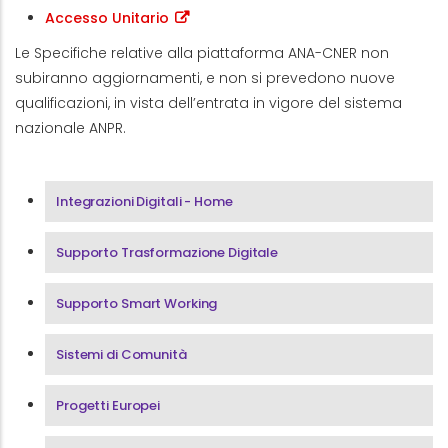
Accesso Unitario
Le Specifiche relative alla piattaforma ANA-CNER non
subiranno aggiornamenti, e non si prevedono nuove
qualificazioni, in vista dell’entrata in vigore del sistema
nazionale ANPR.
Menu Area Integrazioni Digitali
Integrazioni Digitali - Home
Supporto Trasformazione Digitale
Supporto Smart Working
Sistemi di Comunità
Progetti Europei