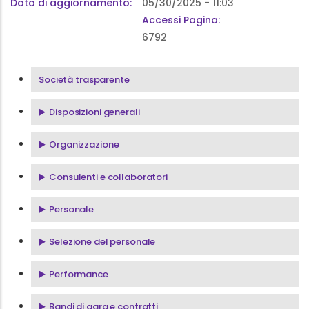
Data di aggiornamento
05/30/2025 - 11:03
Accessi Pagina:
6792
Menu Società Trasparente
Società trasparente
Disposizioni generali
Organizzazione
Consulenti e collaboratori
Personale
Selezione del personale
Performance
Bandi di gara e contratti