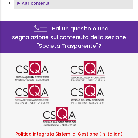
Altri contenuti
Hai un quesito o una
segnalazione sul contenuto della sezione
"Società Trasparente"?
Logo certificazione ISO 9001 r
Logo certificazi
Logo certificazione ISO 37001 
Logo certificazi
Logo certificazione ISO
Politica integrata Sistemi di Gestione (in Italian)