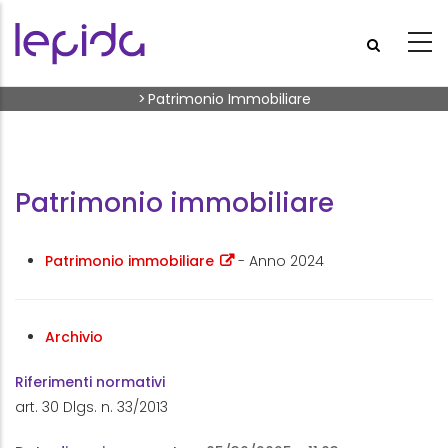
Skip to main content
Breadcrumb
>
Patrimonio Immobiliare
Patrimonio immobiliare
Patrimonio immobiliare
- Anno 2024
Archivio
Riferimenti normativi
art. 30 Dlgs. n. 33/2013