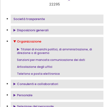
22295
Menu Società Trasparente
Società trasparente
Disposizioni generali
Organizzazione
Titolari di incarichi politici, di amministrazione, di
direzione o di governo
Sanzioni per mancata comunicazione dei dati
Articolazione degli uffici
Telefono e posta elettronica
Consulenti e collaboratori
Personale
Selezione del personale