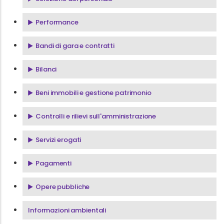
Performance
Bandi di gara e contratti
Bilanci
Beni immobili e gestione patrimonio
Controlli e rilievi sull'amministrazione
Servizi erogati
Pagamenti
Opere pubbliche
Informazioni ambientali