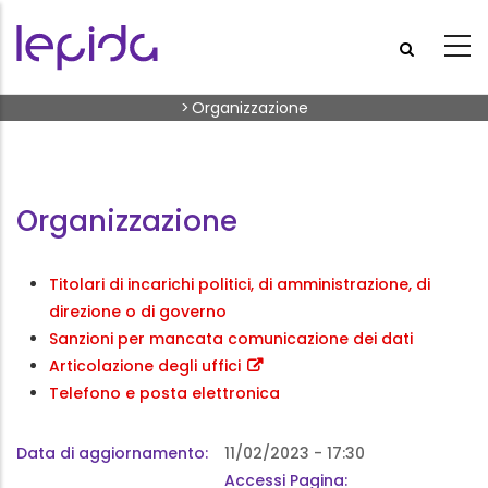
Skip to main content
Breadcrumb
>
Organizzazione
Organizzazione
Titolari di incarichi politici, di amministrazione, di
direzione o di governo
Sanzioni per mancata comunicazione dei dati
Articolazione degli uffici
Telefono e posta elettronica
Data di aggiornamento
11/02/2023 - 17:30
Accessi Pagina: