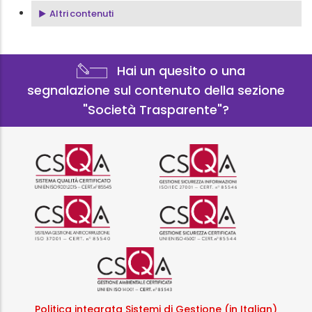
Altri contenuti
Hai un quesito o una
segnalazione sul contenuto della sezione
"Società Trasparente"?
Logo certificazione ISO 9001 r
Logo certificazi
Logo certificazione ISO 37001 
Logo certificazi
Logo certificazione ISO
Politica integrata Sistemi di Gestione (in Italian)