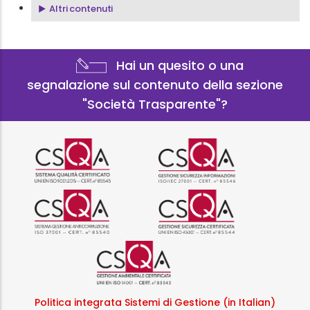
Altri contenuti
Hai un quesito o una
segnalazione sul contenuto della sezione
"Società Trasparente"?
Logo certificazione ISO 9001 r
Logo certificazi
Logo certificazione ISO 37001 
Logo certificazi
Logo certificazione ISO
Politica integrata Sistemi di Gestione (in Italian)