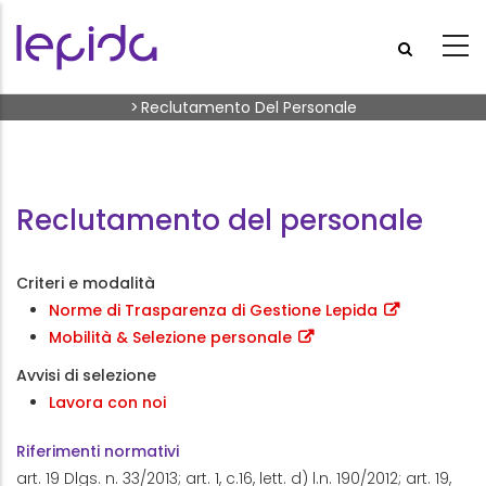
Skip to main content
Breadcrumb
>
Reclutamento Del Personale
Reclutamento del personale
Criteri e modalità
Norme di Trasparenza di Gestione Lepida
Mobilità & Selezione personale
Avvisi di selezione
Lavora con noi
Riferimenti normativi
art. 19 Dlgs. n. 33/2013; art. 1, c.16, lett. d) l.n. 190/2012; art. 19,