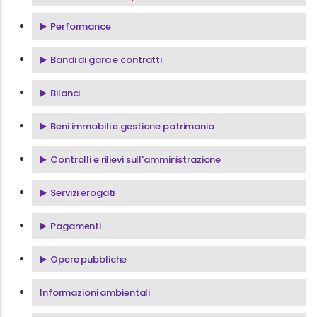
Performance
Bandi di gara e contratti
Bilanci
Beni immobili e gestione patrimonio
Controlli e rilievi sull'amministrazione
Servizi erogati
Pagamenti
Opere pubbliche
Informazioni ambientali