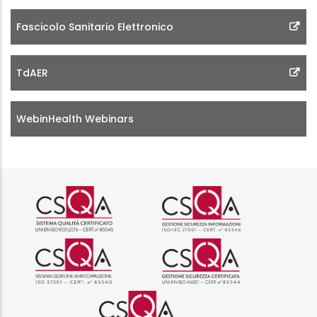
Fascicolo Sanitario Elettronico
TdAER
WebinHealth Webinars
Logo certificazione ISO 9001 r
Logo certificazi
Logo certificazione ISO 37001 
Logo certificazi
Logo certificazione ISO