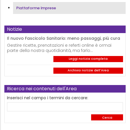
Piattaforme Imprese
Notizie
Il nuovo Fascicolo Sanitario: meno passaggi, più cura
Gestire ricette, prenotazioni e referti online è ormai
parte della nostra quotidianità, ma farlo…
Leggi notizia completa
Archivio notizie dell'Area
Ricerca nei contenuti dell'Area
Inserisci nel campo i termini da cercare: