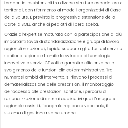
terapeutici assistenziali tra diverse strutture ospedaliere e
territoriali, con riferimento ai modelli organizzativi di Case
della Salute. È prevista la progressiva estensione della
Cartella SOLE anche ai pediatri di libera scelta.
Grazie all’expertise maturata con la partecipazione ai più
importanti tavoli di standardizzazione e gruppi di lavoro
regionali e nazionali, Lepida supporta gli attori del servizio
sanitario regionale tramite lo sviluppo di tecnologie
innovative e servizi ICT volti a garantire efficienza nello
svolgimento delle funzioni clinico/amministrative. Tra i
numerosi ambiti di intervento, si rilevano i processi di
dematerializzazione delle prescrizioni, il monitoraggio
dell’accesso alle prestazioni sanitarie, i percorsi di
razionalizzazione di sistemi applicativi quali l’anagrafe
regionale assistiti, l’anagrafe regionale vaccinale, il
sistema di gestione risorse umane.
Menu Area Sanità Digitale