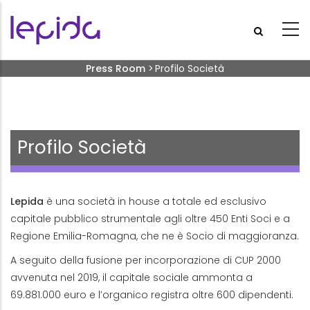
Salta al contenuto principale
Briciole di pane
Press Room
>
Profilo Società
Profilo Società
Lepida
è una società in house a totale ed esclusivo
capitale pubblico strumentale agli oltre 450 Enti Soci e a
Regione Emilia-Romagna, che ne è Socio di maggioranza.
A seguito della fusione per incorporazione di CUP 2000
avvenuta nel 2019, il capitale sociale ammonta a
69.881.000 euro e l’organico registra oltre 600 dipendenti.