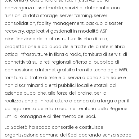
telefonia (tradizionale e su rete IP), servizi per la
convergenza fisso/mobile, servizi di datacenter con
funzioni di data storage, server farming, server
consolidation, facility management, backup, disaster
recovery, applicativi gestionali in modalità ASP,
pianificazione delle infrastrutture fisiche di rete,
progettazione e collaudo delle tratte della rete in fibra
ottica, infrastrutture in fibra o radio, fornitura di servizi di
connettività sulle reti regionali, offerta al pubblico di
connessione a Internet gratuita tramite tecnologia WiFi,
fornitura di tratte di rete e di servizi a condizioni eque e
non discriminanti a enti pubblici locali e statali, ad
aziende pubbliche, alle forze dell'ordine, per la
realizzazione di infrastrutture a banda ultra larga e per il
collegamento delle loro sedi nel territorio della Regione
Emilia-Romagna e di riferimento dei Soci.
La Società ha scopo consortile e costituisce
organizzazione comune dei Soci operando senza scopo