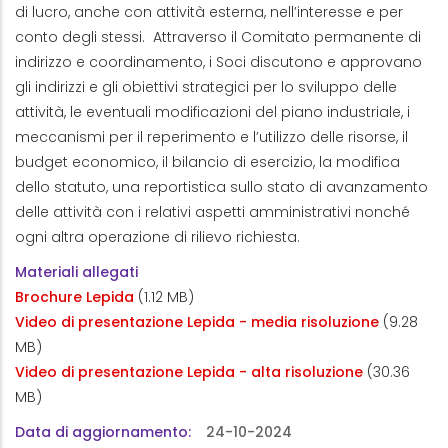
di lucro, anche con attività esterna, nell’interesse e per
conto degli stessi. Attraverso il Comitato permanente di
indirizzo e coordinamento, i Soci discutono e approvano
gli indirizzi e gli obiettivi strategici per lo sviluppo delle
attività, le eventuali modificazioni del piano industriale, i
meccanismi per il reperimento e l’utilizzo delle risorse, il
budget economico, il bilancio di esercizio, la modifica
dello statuto, una reportistica sullo stato di avanzamento
delle attività con i relativi aspetti amministrativi nonché
ogni altra operazione di rilievo richiesta.
Materiali allegati
Brochure Lepida
(1.12 MB)
Video di presentazione Lepida - media risoluzione
(9.28
MB)
Video di presentazione Lepida - alta risoluzione
(30.36
MB)
Data di aggiornamento
24-10-2024