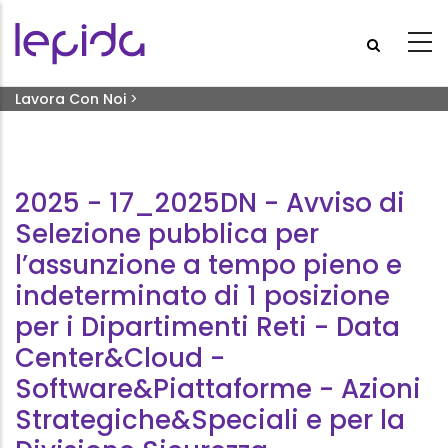
Salta al contenuto principale
Briciole di pane
Lavora Con Noi
>
2025 - 17_2025DN - Avviso Di Selezione Pubblica Per
L’assunzione A Tempo Pieno E Indeterminato Di 1 Posizione
Per I Dipartimenti Reti - Data Center&Cloud -
2025 - 17_2025DN - Avviso di
Software&Piattaforme - Azioni Strategiche&Speciali E Per
La Divisione Sicurezza, Ambiente&Emergenza
Selezione pubblica per
l’assunzione a tempo pieno e
indeterminato di 1 posizione
per i Dipartimenti Reti - Data
Center&Cloud -
Software&Piattaforme - Azioni
Strategiche&Speciali e per la