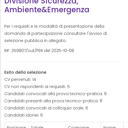
Divisione Sicurezza,
Ambiente&Emergenza
Per i requisiti e le modalità di presentazione della
domanda di partecipazione consultare l'avviso di
selezione pubblica in allegato.
RIF: 259807/out/PER del 2025-10-08
Esito della selezione
CV pervenuti: 14
CV non rispondenti ai requisiti: 5
Candidati convocati alla prova tecnico-pratica: 9
Candidati presenti alla prova tecnico-pratica: 8
Candidati convocati al colloquio orale: 6
Candidati idonei: 6
Posizione
Totale
Cognome
Nome