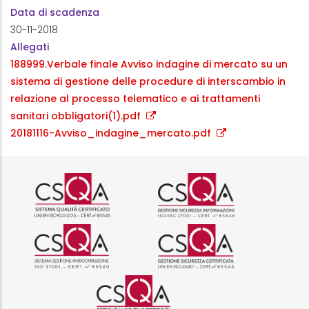
Data di scadenza
30-11-2018
Allegati
188999.Verbale finale Avviso indagine di mercato su un
sistema di gestione delle procedure di interscambio in
relazione al processo telematico e ai trattamenti
sanitari obbligatori(1).pdf
20181116-Avviso_indagine_mercato.pdf
Logo certificazione ISO 9001 r
Logo certificazi
Logo certificazione ISO 37001 
Logo certificazi
Logo certificazione ISO