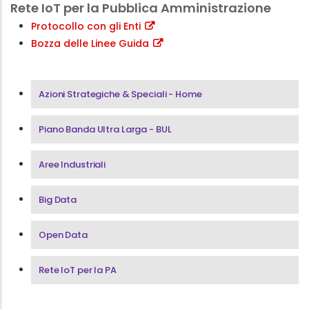
Rete IoT per la Pubblica Amministrazione
Protocollo con gli Enti
Bozza delle Linee Guida
Menu Area Azioni Strategiche & Speciali
Azioni Strategiche & Speciali - Home
Piano Banda Ultra Larga - BUL
Aree Industriali
Big Data
Open Data
Rete IoT per la PA