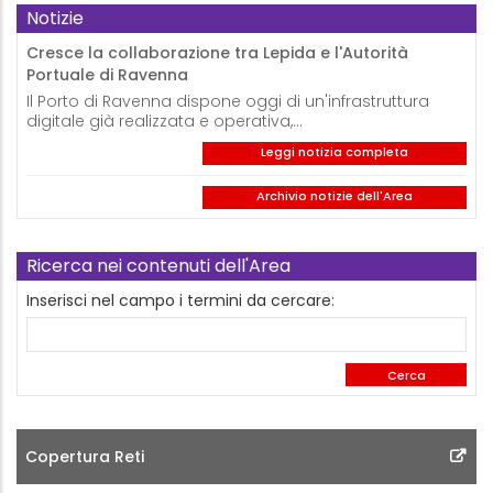
Notizie
Cresce la collaborazione tra Lepida e l'Autorità
Portuale di Ravenna
Il Porto di Ravenna dispone oggi di un'infrastruttura
digitale già realizzata e operativa,…
Leggi notizia completa
Archivio notizie dell'Area
Ricerca nei contenuti dell'Area
Inserisci nel campo i termini da cercare:
Copertura Reti