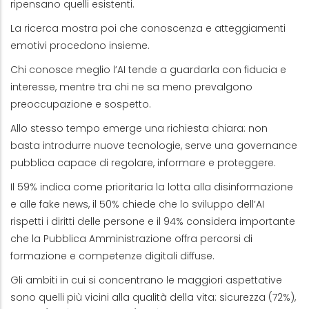
ripensano quelli esistenti.
La ricerca mostra poi che conoscenza e atteggiamenti
emotivi procedono insieme.
Chi conosce meglio l’AI tende a guardarla con fiducia e
interesse, mentre tra chi ne sa meno prevalgono
preoccupazione e sospetto.
Allo stesso tempo emerge una richiesta chiara: non
basta introdurre nuove tecnologie, serve una governance
pubblica capace di regolare, informare e proteggere.
Il 59% indica come prioritaria la lotta alla disinformazione
e alle fake news, il 50% chiede che lo sviluppo dell’AI
rispetti i diritti delle persone e il 94% considera importante
che la Pubblica Amministrazione offra percorsi di
formazione e competenze digitali diffuse.
Gli ambiti in cui si concentrano le maggiori aspettative
sono quelli più vicini alla qualità della vita: sicurezza (72%),