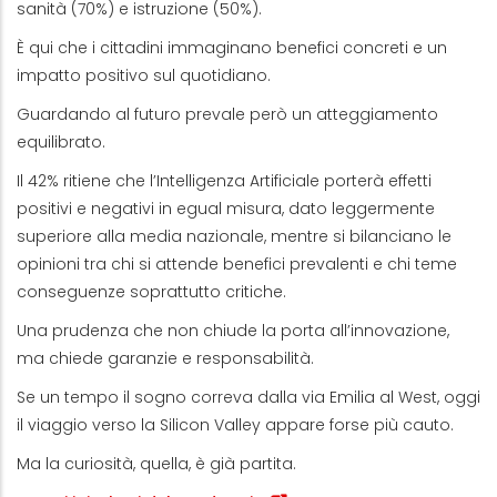
sanità (70%) e istruzione (50%).
È qui che i cittadini immaginano benefici concreti e un
impatto positivo sul quotidiano.
Guardando al futuro prevale però un atteggiamento
equilibrato.
Il 42% ritiene che l’Intelligenza Artificiale porterà effetti
positivi e negativi in egual misura, dato leggermente
superiore alla media nazionale, mentre si bilanciano le
opinioni tra chi si attende benefici prevalenti e chi teme
conseguenze soprattutto critiche.
Una prudenza che non chiude la porta all’innovazione,
ma chiede garanzie e responsabilità.
Se un tempo il sogno correva dalla via Emilia al West, oggi
il viaggio verso la Silicon Valley appare forse più cauto.
Ma la curiosità, quella, è già partita.