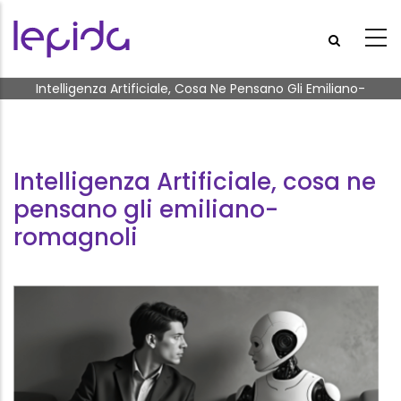
Salta al contenuto principale
Briciole di pane
Intelligenza Artificiale, Cosa Ne Pensano Gli Emiliano-
romagnoli
Intelligenza Artificiale, cosa ne
pensano gli emiliano-
romagnoli