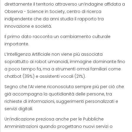
direttamente il territorio attraverso un’indagine affidata a
Observa - Science in Society, centro di ricerca
indipendente che da anni studia il rapporto tra
innovazione e società.
Il primo dato racconta un cambiamento culturale
importante.
L’Intelligenza Artificiale non viene più associata
soprattutto ai robot umanoidi, immagine dominante fino
a poco tempo fa, ma a strumenti ormai familiari come
chatbot (39%) e assistenti vocali (21%).
Segno che l’AI viene riconosciuta sempre più per ciò che
già accompagna la quotidianità delle persone, tra
richieste di informazioni, suggerimenti personalizzati e
servizi digitali.
Un’indicazione preziosa anche per le Pubbliche
Amministrazioni quando progettano nuovi servizi o