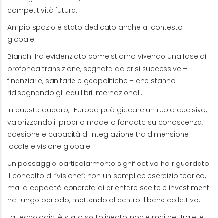
competitività futura.
Ampio spazio è stato dedicato anche al contesto
globale.
Bianchi ha evidenziato come stiamo vivendo una fase di
profonda transizione, segnata da crisi successive –
finanziarie, sanitarie e geopolitiche – che stanno
ridisegnando gli equilibri internazionali.
In questo quadro, l’Europa può giocare un ruolo decisivo,
valorizzando il proprio modello fondato su conoscenza,
coesione e capacità di integrazione tra dimensione
locale e visione globale.
Un passaggio particolarmente significativo ha riguardato
il concetto di “visione”: non un semplice esercizio teorico,
ma la capacità concreta di orientare scelte e investimenti
nel lungo periodo, mettendo al centro il bene collettivo.
La tecnologia, è stato sottolineato, non è mai neutrale: è