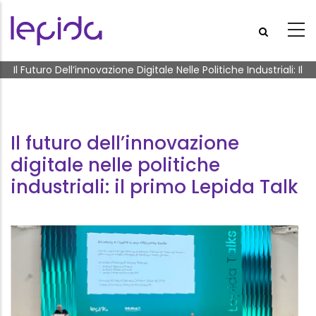
Salta al contenuto principale
Briciole di pane
Il Futuro Dell’innovazione Digitale Nelle Politiche Industriali: Il
Primo Lepida Talk
Il futuro dell’innovazione
digitale nelle politiche
industriali: il primo Lepida Talk