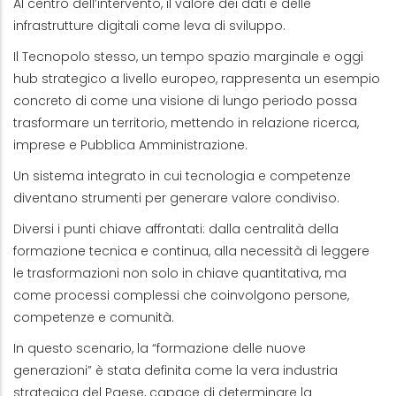
Al centro dell’intervento, il valore dei dati e delle
infrastrutture digitali come leva di sviluppo.
Il Tecnopolo stesso, un tempo spazio marginale e oggi
hub strategico a livello europeo, rappresenta un esempio
concreto di come una visione di lungo periodo possa
trasformare un territorio, mettendo in relazione ricerca,
imprese e Pubblica Amministrazione.
Un sistema integrato in cui tecnologia e competenze
diventano strumenti per generare valore condiviso.
Diversi i punti chiave affrontati: dalla centralità della
formazione tecnica e continua, alla necessità di leggere
le trasformazioni non solo in chiave quantitativa, ma
come processi complessi che coinvolgono persone,
competenze e comunità.
In questo scenario, la “formazione delle nuove
generazioni” è stata definita come la vera industria
strategica del Paese, capace di determinare la