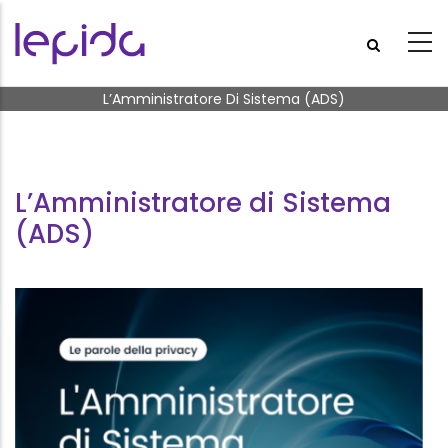
Salta al contenuto principale
Briciole di pane
L’Amministratore Di Sistema (ADS)
L’Amministratore di Sistema
(ADS)