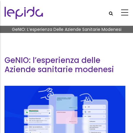
Salta al contenuto principale
Briciole di pane
GeNIO: L’esperienza Delle Aziende Sanitarie Modenesi
GeNIO: l’esperienza delle
Aziende sanitarie modenesi