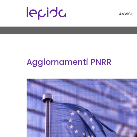
Salta al contenuto principale
Navigaz
AVVISI
Aggiornamenti PNRR