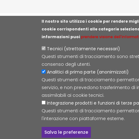
Il nostro sito utilizza i cookie per rendere mi
cookie corrispondenti alle categorie selezion
informazioni puoi
prendere visione dell'informat
Tecnici (strettamente necessari)
Questi strumenti di tracciamento sono strett
consenso degli utenti.
Analitici di prima parte (anonimizzati)
Questi strumenti di tracciamento permettono d
servizio, e non prevedono trasferimento di i
assimilabili ai cookie tecnici.
Integrazione prodotti e funzioni di terze pa
Questi strumenti di tracciamento permetton
l'interazione con piattaforme esterne.
Salva le preferenze