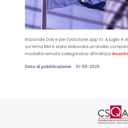
Nazionale Dati e per l’adozione app IO. A luglio è s
sul tema BIM è stata elaborata un’analisi comparativa
modalità remota collegandosi all’indirizzo
incontri
Data di pubblicazione
01-09-2025
Logo cer