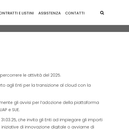
NTRATTI E LISTINI
ASSISTENZA
CONTATTI
ercorrere le attività del 2025.
o agli Enti per la transizione al cloud con la
mente gli avvisi per l’adozione della piattaforma
SUAP e SUE.
31.03.25, che invita gli Enti ad impiegare gli importi
niziative di innovazione digitale o avviarne di