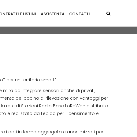
NTRATTI E LISTINI
ASSISTENZA
CONTATTI
IoT per un territorio smart".
 mira ad integrare sensori, anche di privati,
amento del bacino di rilevazione con vantaggi per
 la rete di Stazioni Radio Base LoRaWan distribuite
to e realizzato da Lepida per il censimento e
zzare i dati in forma aggregata e anonimizzati per