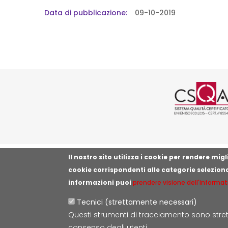
Data di pubblicazione
09-10-2019
Logo cer
Il nostro sito utilizza i cookie per rendere mi
cookie corrispondenti alle categorie selezion
informazioni puoi
prendere visione dell'informat
Tecnici (strettamente necessari)
Questi strumenti di tracciamento sono strett
consenso degli utenti.