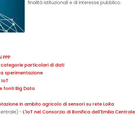
finalità istituzionali e di interesse pubblico.
ni PPP
categorie particolari di dati
 la sperimentazione
 IoT
le fonti Big Data
tazione in ambito agricolo di sensori su rete LoRa
Centrale) -
L'IoT nel Consorzio di Bonifica dell'Emilia Centrale