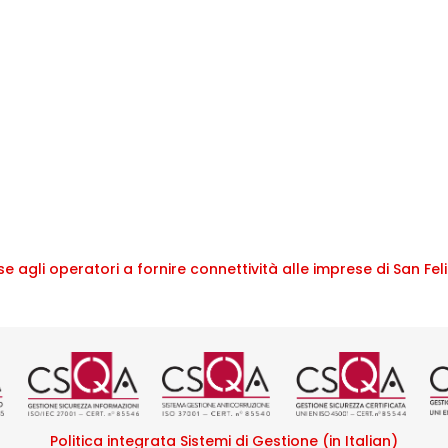
agli operatori a fornire connettività alle imprese di San Fel
tificazione ISO 9001 rilasciata da
Logo certificazione ISO/IEC 270
Logo certificazione I
Logo certif
L
Politica integrata Sistemi di Gestione (in Italian)