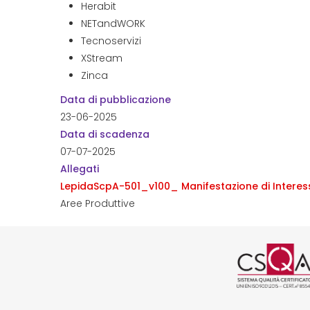
Herabit
NETandWORK
Tecnoservizi
XStream
Zinca
Data di pubblicazione
23-06-2025
Data di scadenza
07-07-2025
Allegati
LepidaScpA-501_v100_ Manifestazione di Interesse 
Aree Produttive
Logo cer