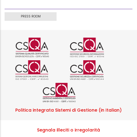
PRESS ROOM
Logo certificazione ISO 9001 r
Logo certificazi
Logo certificazione ISO 37001 
Logo certificazi
Logo certificazione ISO
Politica integrata Sistemi di Gestione (in Italian)
Segnala illeciti o irregolarità