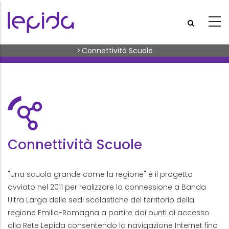
Skip to main content
Breadcrumb
>
Connettività Scuole
Connettività Scuole
"Una scuola grande come la regione" è il progetto
avviato nel 2011 per realizzare la connessione a Banda
Ultra Larga delle sedi scolastiche del territorio della
regione Emilia-Romagna a partire dai punti di accesso
alla Rete Lepida consentendo la navigazione Internet fino