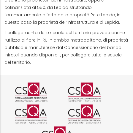
diventano proprietari dell'infrastruttura, oppure
cofinanziata al 55% da Lepida sfruttando
l’ammortamento offerto dalla proprietà Rete Lepida, in
questo caso la proprietà dell’infrastruttura è di Lepida.
Il collegamento delle scuole del territorio prevede anche
l’utilizzo di fibre in IRU in ambito metropolitano, di proprietà
pubblica e manutenute dal Concessionario del bando
Infratel, quando disponibili, per collegare tutte le scuole
del territorio.
Logo certificazione ISO 9001 r
Logo certificazi
Logo certificazione ISO 37001 
Logo certificazi
Logo certificazione ISO