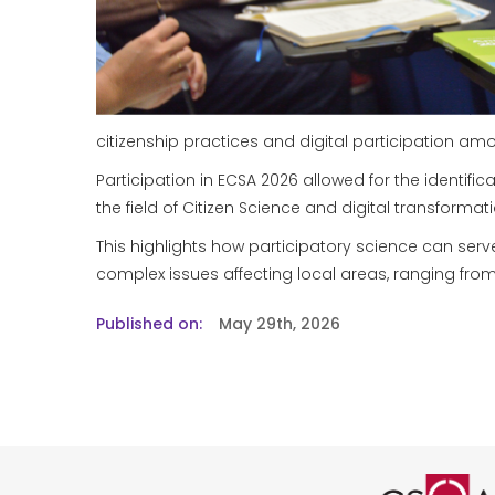
citizenship practices and digital participation amo
Participation in ECSA 2026 allowed for the identif
the field of Citizen Science and digital transformat
This highlights how participatory science can serv
complex issues affecting local areas, ranging from
Published on
May 29th, 2026
Logo cer