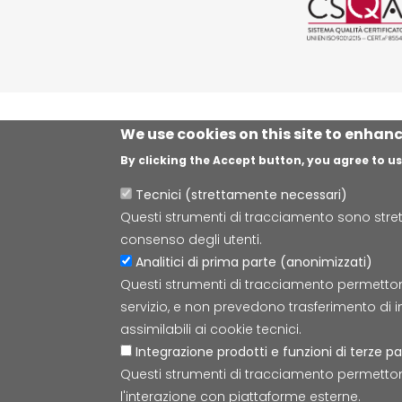
We use cookies on this site to enhan
By clicking the Accept button, you agree to us
Tecnici (strettamente necessari)
Questi strumenti di tracciamento sono strett
consenso degli utenti.
Analitici di prima parte (anonimizzati)
Questi strumenti di tracciamento permettono d
servizio, e non prevedono trasferimento di i
assimilabili ai cookie tecnici.
Integrazione prodotti e funzioni di terze pa
Questi strumenti di tracciamento permetton
l'interazione con piattaforme esterne.