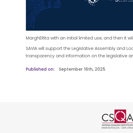
MarghERita with an initial limited use, and then it 
SAVIA will support the Legislative Assembly and Loca
transparency and information on the legislative an
Published on
September 16th, 2025
Logo cer