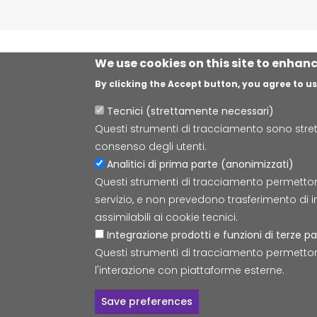
We use cookies on this site to enhan
By clicking the Accept button, you agree to us
Tecnici (strettamente necessari)
Questi strumenti di tracciamento sono strett
consenso degli utenti.
Analitici di prima parte (anonimizzati)
Questi strumenti di tracciamento permettono d
servizio, e non prevedono trasferimento di i
assimilabili ai cookie tecnici.
Integrazione prodotti e funzioni di terze pa
Questi strumenti di tracciamento permetton
l'interazione con piattaforme esterne.
Save preferences